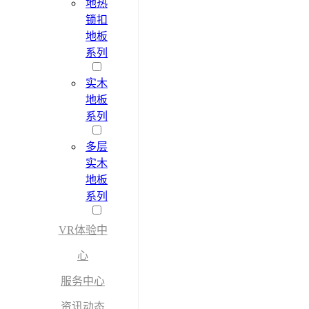
地热
锁扣
地板
系列
实木
地板
系列
多层
实木
地板
系列
VR体验中
心
服务中心
资讯动态