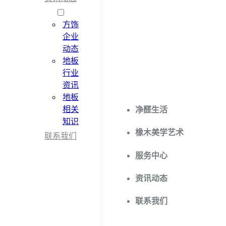
方饰
企业
方饰地板
动态
地板
行业
资讯
地板
相关
净醛生活
知识
橡木美学艺术
联系我们
服务中心
资讯动态
联系我们
我们的产品