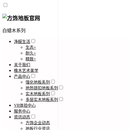
白蜡木系列
净醛生活
生态+
耐久+
精致+
关于我们
橡木艺术美学
产品中心
强化地板系列
地热锁扣地板系列
实木地板系列
多层实木地板系列
VR体验中心
服务中心
资讯动态
方饰企业动态
地板行业资讯