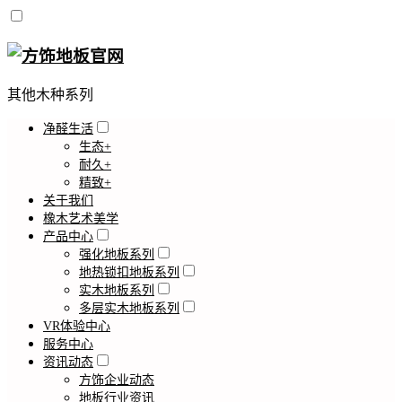
其他木种系列
净醛生活
生态+
耐久+
精致+
关于我们
橡木艺术美学
产品中心
强化地板系列
地热锁扣地板系列
实木地板系列
多层实木地板系列
VR体验中心
服务中心
资讯动态
方饰企业动态
地板行业资讯