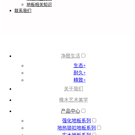
地板相关知识
联系我们
净醛生活
生态+
耐久+
精致+
关于我们
橡木艺术美学
产品中心
强化地板系列
地热锁扣地板系列