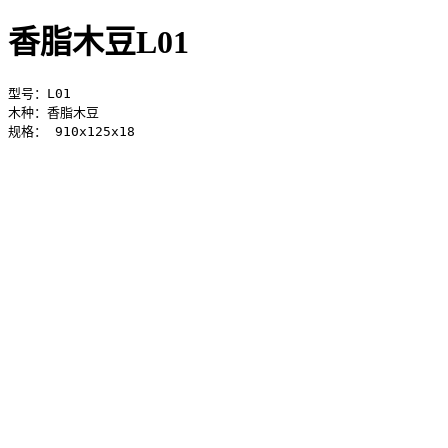
香脂木豆L01
型号：L01

木种：香脂木豆

规格： 910x125x18