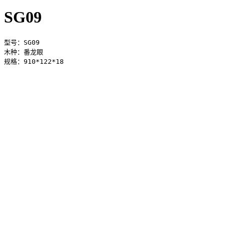
SG09
型号：SG09

木种：番龙眼

规格：910*122*18