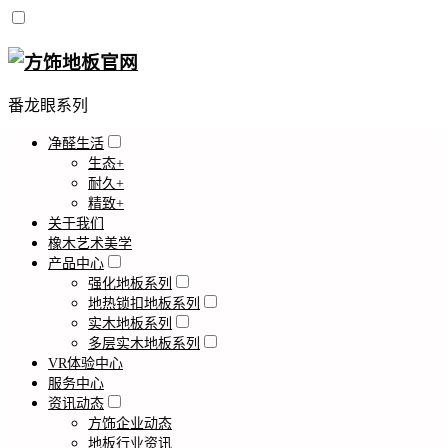
番龙眼系列
净醛生活
生态+
耐久+
精致+
关于我们
橡木艺术美学
产品中心
强化地板系列
地热锁扣地板系列
实木地板系列
多层实木地板系列
VR体验中心
服务中心
资讯动态
方饰企业动态
地板行业资讯