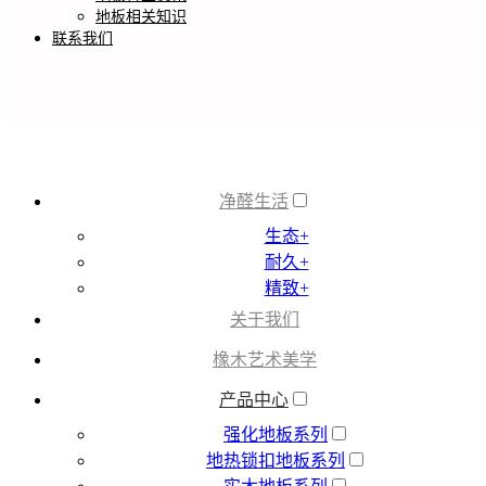
地板相关知识
联系我们
净醛生活
生态+
耐久+
精致+
关于我们
橡木艺术美学
产品中心
强化地板系列
地热锁扣地板系列