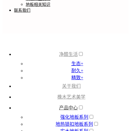
地板相关知识
联系我们
净醛生活
生态+
耐久+
精致+
关于我们
橡木艺术美学
产品中心
强化地板系列
地热锁扣地板系列