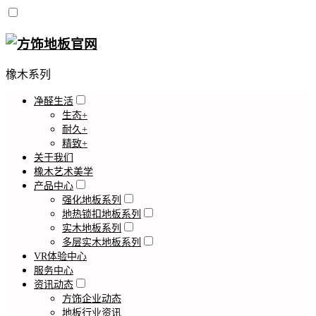
橡木系列
净醛生活
生态+
耐久+
精致+
关于我们
橡木艺术美学
产品中心
强化地板系列
地热锁扣地板系列
实木地板系列
多层实木地板系列
VR体验中心
服务中心
资讯动态
方饰企业动态
地板行业资讯