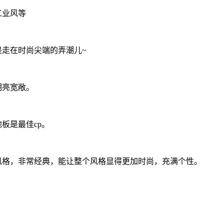
工业风等
是走在时尚尖端的弄潮儿~
明亮宽敞。
板是最佳cp。
风格，非常经典，能让整个风格显得更加时尚，充满个性。