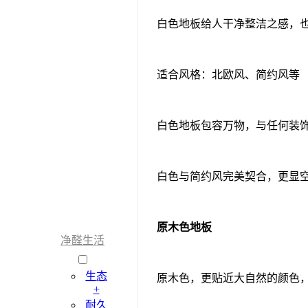
白色地板给人干净整洁之感，
适合风格：北欧风、简约风等
白色地板包容万物，与任何装
白色与简约风完美契合，更显
原木色地板
净醛生活
生态
原木色，更贴近大自然的颜色
+
耐久