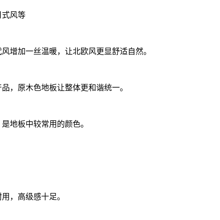
日式风等
代风增加一丝温暖，让北欧风更显舒适自然。
产品，原木色地板让整体更和谐统一。
，是地板中较常用的颜色。
耐用，高级感十足。