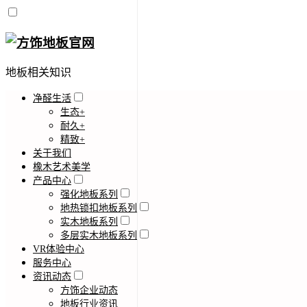
地板相关知识
净醛生活
生态+
耐久+
精致+
关于我们
橡木艺术美学
产品中心
强化地板系列
地热锁扣地板系列
实木地板系列
多层实木地板系列
VR体验中心
服务中心
资讯动态
方饰企业动态
地板行业资讯