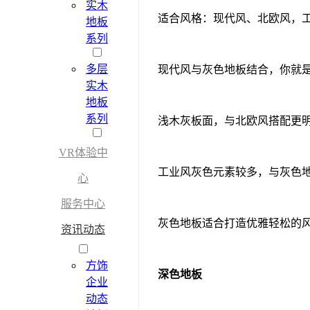
实木
适合风格：现代风、北欧风，
地板
系列
多层
现代风与灰色地板结合，你就
实木
地板
系列
浅木灰板面，与北欧风搭配更
VR体验中
工业风灰色元素较多，与灰色地
心
服务中心
灰色地板适合打造优雅轻松的
资讯动态
方饰
深色地板
企业
动态