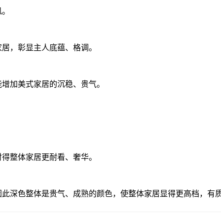
风。
家居，彰显主人底蕴、格调。
能增加美式家居的沉稳、贵气。
衬得整体家居更耐看、奢华。
因此深色整体是贵气、成熟的颜色，使整体家居显得更高档，有