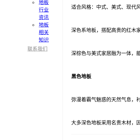
地板
适合风格：中式、美式、现代
行业
资讯
地板
深色系地板，搭配高贵的红木
相关
知识
联系我们
深棕色与美式家居融为一体，
黑色地板
弥漫着霸气魅惑的天然气息，
大多深色地板采用名贵木材，